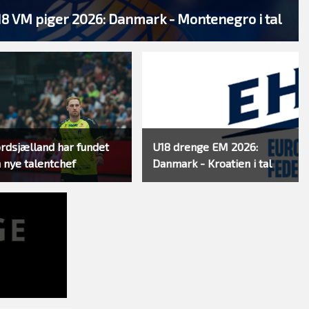
8 VM piger 2026: Danmark - Montenegro i tal
rdsjælland har fundet
U18 drenge EM 2026:
n nye talentchef
Danmark - Kroatien i tal