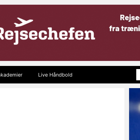
 akademier
Live Håndbold