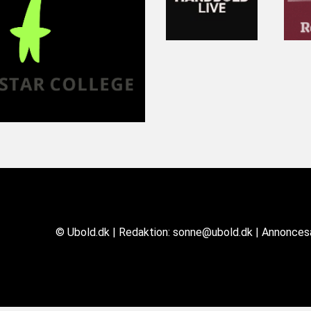
© Ubold.dk | Redaktion: sonne@ubold.dk | Annonce