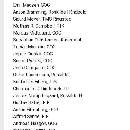
Emil Madsen, GOG
Anton Bramming, Roskilde Håndbold
Sigurd Meyer, TMS Ringsted
Mathias R. Campbell, TIK
Marcus Midtgaard, GOG
Sebastian Christensen, Rudersdal
Tobias Myssing, GOG
Jeppe Cieslak, GOG
Simon Pytlick, GOG
Jens Damgaard, GOG
Oskar Rasmussen, Roskilde
Kristoffer Eiberg, TIK
Christian Isak Rindebæk, FIF
Jesper Norup Ellgaard, Roskilde H.
Gustav Salhøj, FIF
Anton Filtenborg, GOG
Alfred Sandø, FIF
Andreas Haagen, GOG