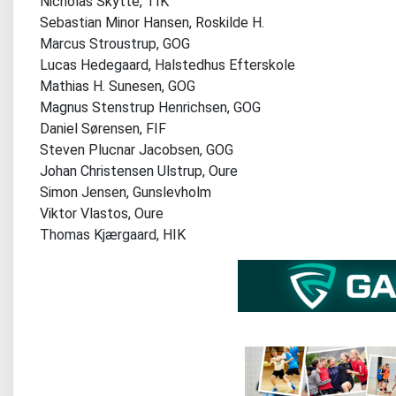
Nicholas Skytte, TIK
Sebastian Minor Hansen, Roskilde H.
Marcus Stroustrup, GOG
Lucas Hedegaard, Halstedhus Efterskole
Mathias H. Sunesen, GOG
Magnus Stenstrup Henrichsen, GOG
Daniel Sørensen, FIF
Steven Plucnar Jacobsen, GOG
Johan Christensen Ulstrup, Oure
Simon Jensen, Gunslevholm
Viktor Vlastos, Oure
Thomas Kjærgaard, HIK