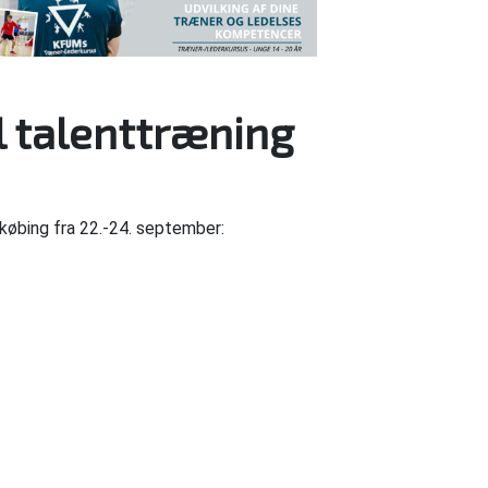
l talenttræning
købing fra 22.-24. september: