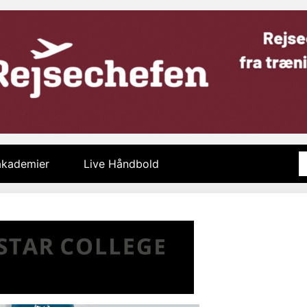
 akademier
Live Håndbold