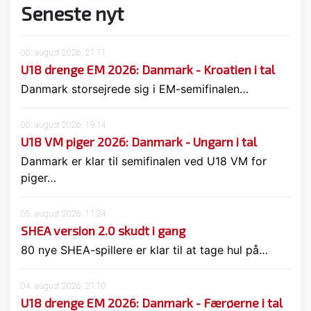
Seneste nyt
06. august 2026, 21:11
U18 drenge EM 2026: Danmark - Kroatien i tal
Danmark storsejrede sig i EM-semifinalen…
06. august 2026, 19:14
U18 VM piger 2026: Danmark - Ungarn i tal
Danmark er klar til semifinalen ved U18 VM for
piger…
05. august 2026, 11:34
SHEA version 2.0 skudt i gang
80 nye SHEA-spillere er klar til at tage hul på…
04. august 2026, 21:10
U18 drenge EM 2026: Danmark - Færøerne i tal