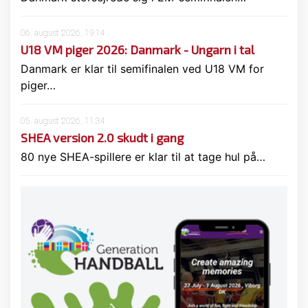
06. august 2026, 19:14
U18 VM piger 2026: Danmark - Ungarn i tal
Danmark er klar til semifinalen ved U18 VM for
piger…
05. august 2026, 11:34
SHEA version 2.0 skudt i gang
80 nye SHEA-spillere er klar til at tage hul på…