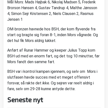
Mål Mors: Mads Højbak 6, Nikolaj Madsen 5, Frederik
Brorson Hansen 4, Gustav Tandrup 4, Malthe Jønsson
4, Simon Sejr Kristensen 2, Niels Clausen 2, Rasmus
Jensen 1
DM-bronzen havnede hos BSH, der kom flyvende fra
start og bragte sig foran 8-1, inden Mors vågnede. Og
det hul fik Mors aldrig lukket.
Anført af Runar Hammer og keeper Julius Topp kom
BSH ud med en enorm fart, og det tog 10 minutter, før
Mors fandt den samme fart.
BSH var i kontrol kampen igennem, og selv om Mors i
slutfasen havde succes med et meget offensivt
forsvar, så rakte det ikke. Og sejren var reelt aldrig i
fare, selv om 29-28 kunne antyde dette.
Seneste nyt