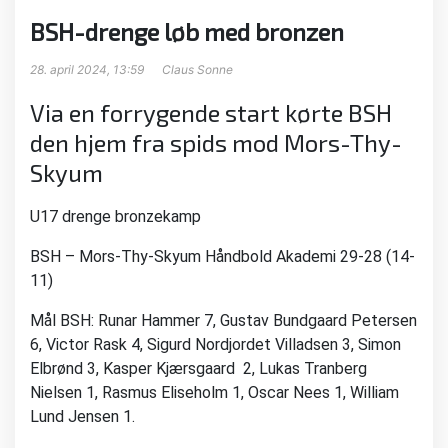
BSH-drenge løb med bronzen
28. april 2024, 13:59
Claus Sonne
Via en forrygende start kørte BSH
den hjem fra spids mod Mors-Thy-
Skyum
U17 drenge bronzekamp
BSH – Mors-Thy-Skyum Håndbold Akademi 29-28 (14-
11)
Mål BSH: Runar Hammer 7, Gustav Bundgaard Petersen
6, Victor Rask 4, Sigurd Nordjordet Villadsen 3, Simon
Elbrønd 3, Kasper Kjærsgaard 2, Lukas Tranberg
Nielsen 1, Rasmus Eliseholm 1, Oscar Nees 1, William
Lund Jensen 1.