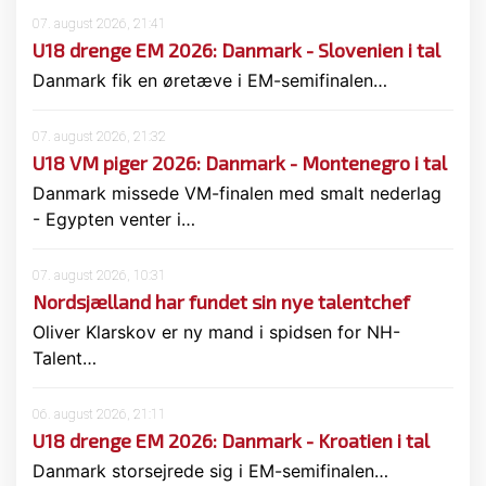
07. august 2026, 21:41
U18 drenge EM 2026: Danmark - Slovenien i tal
Danmark fik en øretæve i EM-semifinalen…
07. august 2026, 21:32
U18 VM piger 2026: Danmark - Montenegro i tal
Danmark missede VM-finalen med smalt nederlag
- Egypten venter i…
07. august 2026, 10:31
Nordsjælland har fundet sin nye talentchef
Oliver Klarskov er ny mand i spidsen for NH-
Talent…
06. august 2026, 21:11
U18 drenge EM 2026: Danmark - Kroatien i tal
Danmark storsejrede sig i EM-semifinalen…