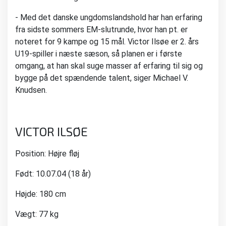
- Med det danske ungdomslandshold har han erfaring
fra sidste sommers EM-slutrunde, hvor han pt. er
noteret for 9 kampe og 15 mål. Victor Ilsøe er 2. års
U19-spiller i næste sæson, så planen er i første
omgang, at han skal suge masser af erfaring til sig og
bygge på det spændende talent, siger Michael V.
Knudsen.
VICTOR ILSØE
Position: Højre fløj
Født: 10.07.04 (18 år)
Højde: 180 cm
Vægt: 77 kg