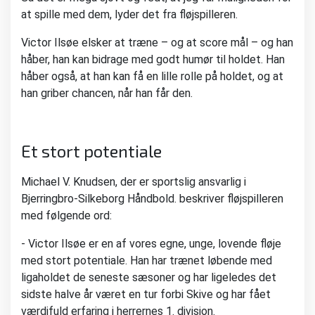
at spille med dem, lyder det fra fløjspilleren.
Victor Ilsøe elsker at træne – og at score mål – og han
håber, han kan bidrage med godt humør til holdet. Han
håber også, at han kan få en lille rolle på holdet, og at
han griber chancen, når han får den.
Et stort potentiale
Michael V. Knudsen, der er sportslig ansvarlig i
Bjerringbro-Silkeborg Håndbold. beskriver fløjspilleren
med følgende ord:
- Victor Ilsøe er en af vores egne, unge, lovende fløje
med stort potentiale. Han har trænet løbende med
ligaholdet de seneste sæsoner og har ligeledes det
sidste halve år været en tur forbi Skive og har fået
værdifuld erfaring i herrernes 1. division.