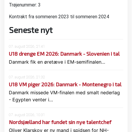
Trøjenummer: 3
Kontrakt fra sommeren 2023 til sommeren 2024
Seneste nyt
07. august 2026, 21:41
U18 drenge EM 2026: Danmark - Slovenien i tal
Danmark fik en øretæve i EM-semifinalen…
07. august 2026, 21:32
U18 VM piger 2026: Danmark - Montenegro i tal
Danmark missede VM-finalen med smalt nederlag
- Egypten venter i…
07. august 2026, 10:31
Nordsjælland har fundet sin nye talentchef
Oliver Klarskov er ny mand i spidsen for NH-