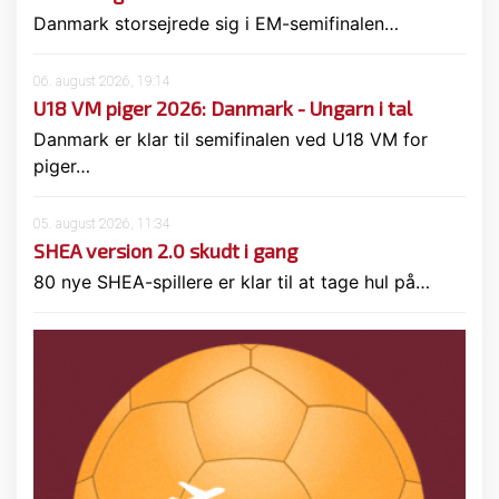
Danmark storsejrede sig i EM-semifinalen…
06. august 2026, 19:14
U18 VM piger 2026: Danmark - Ungarn i tal
Danmark er klar til semifinalen ved U18 VM for
piger…
05. august 2026, 11:34
SHEA version 2.0 skudt i gang
80 nye SHEA-spillere er klar til at tage hul på…