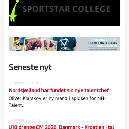
Seneste nyt
07. august 2026, 10:31
Nordsjælland har fundet sin nye talentchef
Oliver Klarskov er ny mand i spidsen for NH-
Talent…
06. august 2026, 21:11
U18 drenge EM 2026: Danmark - Kroatien i tal