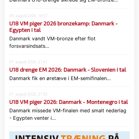
09. august 2026, 16:57
U18 VM piger 2026 bronzekamp: Danmark -
Egypten i tal
Danmark vandt VM-bronze efter flot
forsvarsindsats…
07. august 2026, 21:41
U18 drenge EM 2026: Danmark - Slovenien i tal
Danmark fik en øretæve i EM-semifinalen…
07. august 2026, 21:32
U18 VM piger 2026: Danmark - Montenegro i tal
Danmark missede VM-finalen med smalt nederlag
- Egypten venter i…