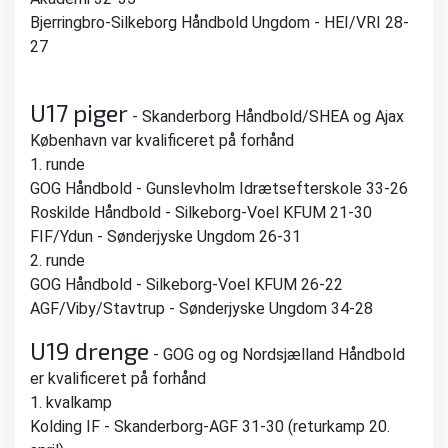
Bjerringbro-Silkeborg Håndbold Ungdom - HEI/VRI 28-
27
U17 piger
- Skanderborg Håndbold/SHEA og Ajax
København var kvalificeret på forhånd
1. runde
GOG Håndbold - Gunslevholm Idrætsefterskole 33-26
Roskilde Håndbold - Silkeborg-Voel KFUM 21-30
FIF/Ydun - Sønderjyske Ungdom 26-31
2. runde
GOG Håndbold - Silkeborg-Voel KFUM 26-22
AGF/Viby/Stavtrup - Sønderjyske Ungdom 34-28
U19 drenge
- GOG og og Nordsjælland Håndbold
er kvalificeret på forhånd
1. kvalkamp
Kolding IF - Skanderborg-AGF 31-30 (returkamp 20.