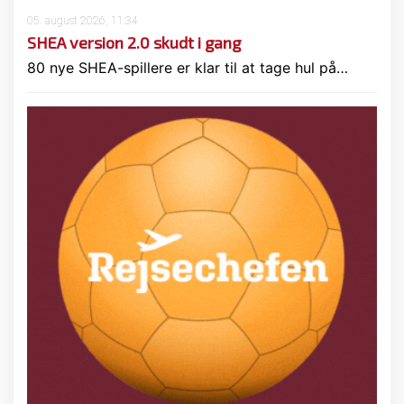
05. august 2026, 11:34
SHEA version 2.0 skudt i gang
80 nye SHEA-spillere er klar til at tage hul på…