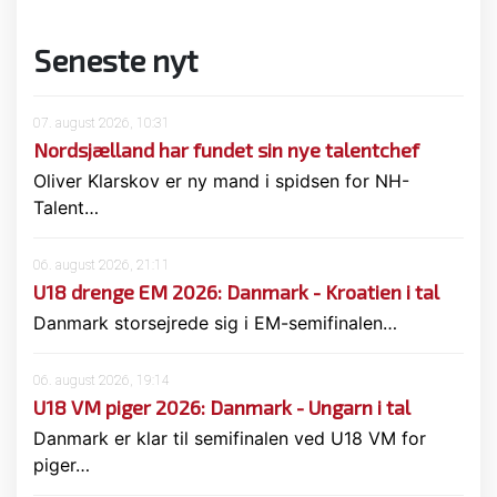
Seneste nyt
07. august 2026, 10:31
Nordsjælland har fundet sin nye talentchef
Oliver Klarskov er ny mand i spidsen for NH-
Talent…
06. august 2026, 21:11
U18 drenge EM 2026: Danmark - Kroatien i tal
Danmark storsejrede sig i EM-semifinalen…
06. august 2026, 19:14
U18 VM piger 2026: Danmark - Ungarn i tal
Danmark er klar til semifinalen ved U18 VM for
piger…