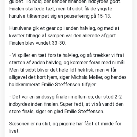
guldet. To hold, der kender hinanden indbyrdes godt.
Finalen startede tæt, men til sidst fik de yngste
hunulve tilkæmpet sig en pauseføring på 15-13.
Hunulvene gik et gear op i anden halvleg, og med et
kvarter tilbage af kampen var den allerede afgjort.
Finalen blev vundet 33-30.
- Vi spiller en tæt første halvleg, og så trækker vi fra i
starten af anden halvleg, og kommer foran med ni mål.
Men til sidst bliver det hele lidt hektisk, men vi får
alligevel det kørt hjem, siger Michala Møller, og hendes
holdkammerat Emilie Steffensen tilføjer:
- Det var en sindssyg finale i mellem os, der stod 2-2
indbyrdes inden finalen. Super fedt, at vi så vandt den
store finale, siger en glad Emilie Steffensen.
Sæsonen er nu slut, og pigerne har fået et minde for
livet.