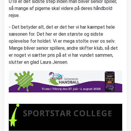
U18 er det sidste step inden man bliver senior spiller,
så mange af pigerne skal videre på deres håndbold
rejse.
- Det betyder alt, det er det her vi har kæmpet hele
sæsonen for. Det her er den største og sidste
oplevelse for holdet. Vi er mega stolte over os selv.
Mange bliver senior spillere, andre skifter klub, så det
er noget vi sætter pris på at vi har vundet sammen,
slutter en glad Laura Jensen.