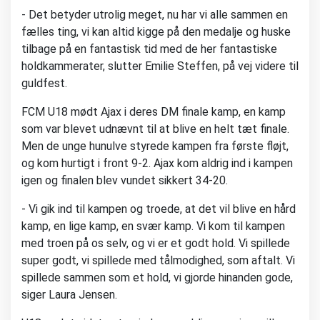
- Det betyder utrolig meget, nu har vi alle sammen en
fælles ting, vi kan altid kigge på den medalje og huske
tilbage på en fantastisk tid med de her fantastiske
holdkammerater, slutter Emilie Steffen, på vej videre til
guldfest.
FCM U18 mødt Ajax i deres DM finale kamp, en kamp
som var blevet udnævnt til at blive en helt tæt finale.
Men de unge hunulve styrede kampen fra første fløjt,
og kom hurtigt i front 9-2. Ajax kom aldrig ind i kampen
igen og finalen blev vundet sikkert 34-20.
- Vi gik ind til kampen og troede, at det vil blive en hård
kamp, en lige kamp, en svær kamp. Vi kom til kampen
med troen på os selv, og vi er et godt hold. Vi spillede
super godt, vi spillede med tålmodighed, som aftalt. Vi
spillede sammen som et hold, vi gjorde hinanden gode,
siger Laura Jensen.