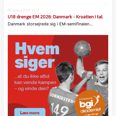
06. august 2026, 21:11
U18 drenge EM 2026: Danmark - Kroatien i tal
Danmark storsejrede sig i EM-semifinalen…