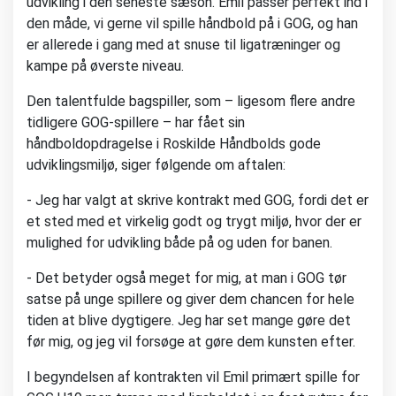
udvikling i den seneste sæson. Emil passer perfekt ind i
den måde, vi gerne vil spille håndbold på i GOG, og han
er allerede i gang med at snuse til ligatræninger og
kampe på øverste niveau.
Den talentfulde bagspiller, som – ligesom flere andre
tidligere GOG-spillere – har fået sin
håndboldopdragelse i Roskilde Håndbolds gode
udviklingsmiljø, siger følgende om aftalen:
- Jeg har valgt at skrive kontrakt med GOG, fordi det er
et sted med et virkelig godt og trygt miljø, hvor der er
mulighed for udvikling både på og uden for banen.
- Det betyder også meget for mig, at man i GOG tør
satse på unge spillere og giver dem chancen for hele
tiden at blive dygtigere. Jeg har set mange gøre det
før mig, og jeg vil forsøge at gøre dem kunsten efter.
I begyndelsen af kontrakten vil Emil primært spille for