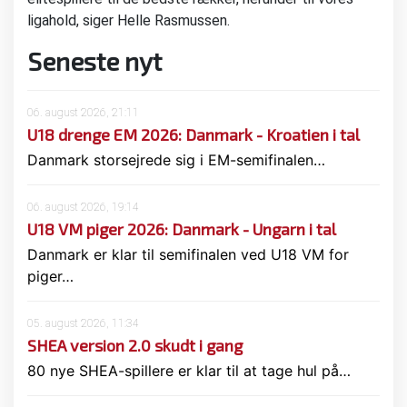
ligahold, siger Helle Rasmussen.
Seneste nyt
06. august 2026, 21:11
U18 drenge EM 2026: Danmark - Kroatien i tal
Danmark storsejrede sig i EM-semifinalen…
06. august 2026, 19:14
U18 VM piger 2026: Danmark - Ungarn i tal
Danmark er klar til semifinalen ved U18 VM for
piger…
05. august 2026, 11:34
SHEA version 2.0 skudt i gang
80 nye SHEA-spillere er klar til at tage hul på…