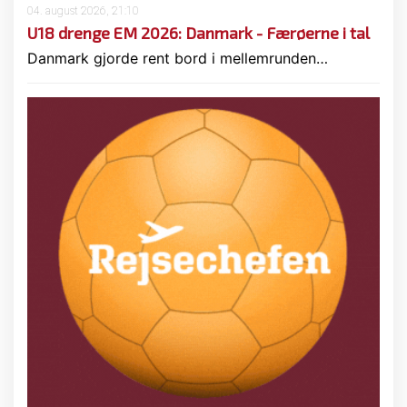
04. august 2026, 21:10
U18 drenge EM 2026: Danmark - Færøerne i tal
Danmark gjorde rent bord i mellemrunden…