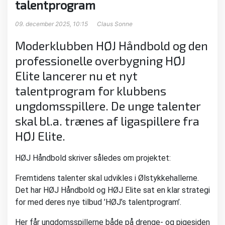
talentprogram
09. december 2025, 10:15
Claus Sonne
Moderklubben HØJ Håndbold og den
professionelle overbygning HØJ
Elite lancerer nu et nyt
talentprogram for klubbens
ungdomsspillere. De unge talenter
skal bl.a. trænes af ligaspillere fra
HØJ Elite.
HØJ Håndbold skriver således om projektet:
Fremtidens talenter skal udvikles i Ølstykkehallerne.
Det har HØJ Håndbold og HØJ Elite sat en klar strategi
for med deres nye tilbud ’HØJ’s talentprogram’.
Her får ungdomsspillerne både på drenge- og pigesiden