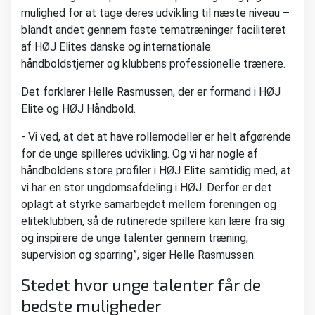
mulighed for at tage deres udvikling til næste niveau –
blandt andet gennem faste tematræninger faciliteret
af HØJ Elites danske og internationale
håndboldstjerner og klubbens professionelle trænere.
Det forklarer Helle Rasmussen, der er formand i HØJ
Elite og HØJ Håndbold.
- Vi ved, at det at have rollemodeller er helt afgørende
for de unge spilleres udvikling. Og vi har nogle af
håndboldens store profiler i HØJ Elite samtidig med, at
vi har en stor ungdomsafdeling i HØJ. Derfor er det
oplagt at styrke samarbejdet mellem foreningen og
eliteklubben, så de rutinerede spillere kan lære fra sig
og inspirere de unge talenter gennem træning,
supervision og sparring”, siger Helle Rasmussen.
Stedet hvor unge talenter får de
bedste muligheder