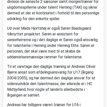
division de seneste 2 sæsoner samt morgentræner for
ungdomsspillerne under talent Herning (TAK) og sikrer
dermed at der er kontinuitet i forhold til den personlige
udvikling for den enkelte spiller.
Ud over Mads Hjortshøj er også Søren Baadsgaard
tilknyttet projektet. Søren er assistent for
seniorherrerne og i det daglige er Søren også ansvarlig
for talenterne i Herning under Herning Elite. Søren er
personen, der skal være med til at skabe de
uddannelsesmæssige rammer for talenterne.
Til at varetage den daglige træning er Andreas Oliver
Bjerre ansat som afdelingsansvarlig for U17 (årgang
2004/2005), og har dermed det daglige ansvar for at
videreudvikle den talentmasse, der allerede er i HC
Midtjylland, hvor nogle af landets allerbedste i
årgangen er samlet.
Andreas har tidligere været træner for U16 i