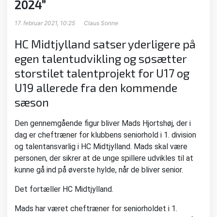
2024”
17. februar 2021, 10:25
Claus Sonne
HC Midtjylland satser yderligere på
egen talentudvikling og søsætter
storstilet talentprojekt for U17 og
U19 allerede fra den kommende
sæson
Den gennemgående figur bliver Mads Hjortshøj, der i
dag er cheftræner for klubbens seniorhold i 1. division
og talentansvarlig i HC Midtjylland. Mads skal være
personen, der sikrer at de unge spillere udvikles til at
kunne gå ind på øverste hylde, når de bliver senior.
Det fortæller HC Midtjylland.
Mads har været cheftræner for seniorholdet i 1.