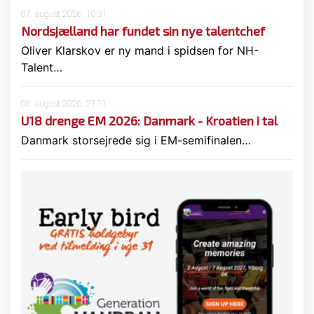
07. august 2026, 10:31
Nordsjælland har fundet sin nye talentchef
Oliver Klarskov er ny mand i spidsen for NH-
Talent…
06. august 2026, 21:11
U18 drenge EM 2026: Danmark - Kroatien i tal
Danmark storsejrede sig i EM-semifinalen…