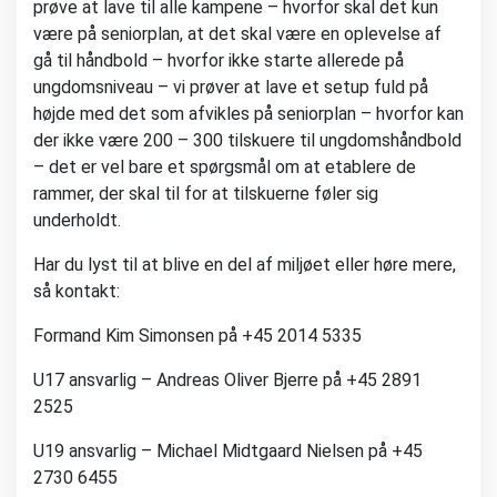
prøve at lave til alle kampene – hvorfor skal det kun
være på seniorplan, at det skal være en oplevelse af
gå til håndbold – hvorfor ikke starte allerede på
ungdomsniveau – vi prøver at lave et setup fuld på
højde med det som afvikles på seniorplan – hvorfor kan
der ikke være 200 – 300 tilskuere til ungdomshåndbold
– det er vel bare et spørgsmål om at etablere de
rammer, der skal til for at tilskuerne føler sig
underholdt.
Har du lyst til at blive en del af miljøet eller høre mere,
så kontakt:
Formand Kim Simonsen på +45 2014 5335
U17 ansvarlig – Andreas Oliver Bjerre på +45 2891
2525
U19 ansvarlig – Michael Midtgaard Nielsen på +45
2730 6455