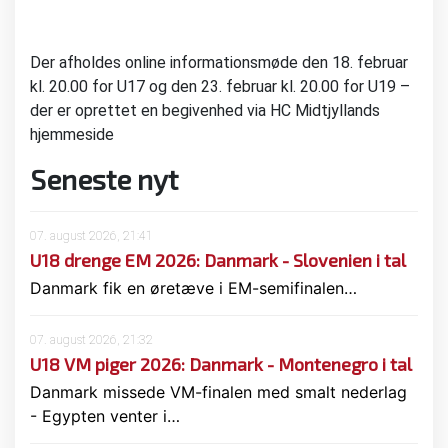
Der afholdes online informationsmøde den 18. februar
kl. 20.00 for U17 og den 23. februar kl. 20.00 for U19 –
der er oprettet en begivenhed via HC Midtjyllands
hjemmeside
Seneste nyt
07. august 2026, 21:41
U18 drenge EM 2026: Danmark - Slovenien i tal
Danmark fik en øretæve i EM-semifinalen…
07. august 2026, 21:32
U18 VM piger 2026: Danmark - Montenegro i tal
Danmark missede VM-finalen med smalt nederlag
- Egypten venter i…