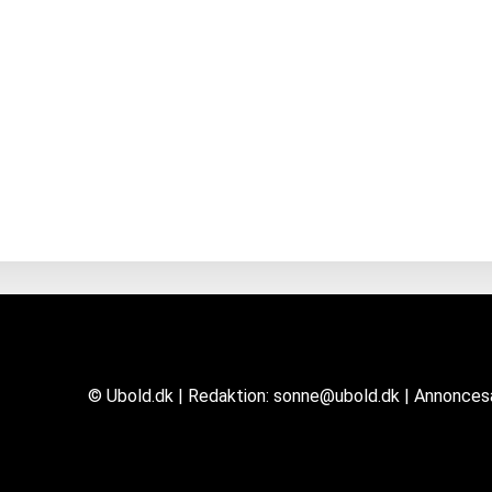
© Ubold.dk | Redaktion: sonne@ubold.dk | Annonce