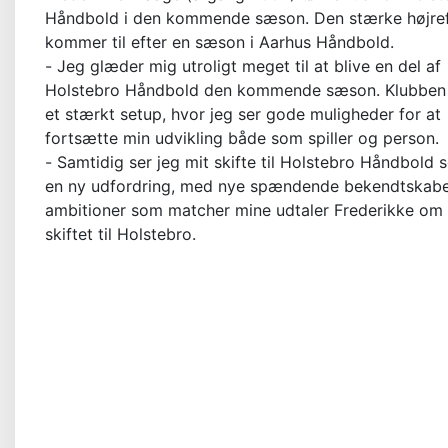
Håndbold i den kommende sæson. Den stærke højref
kommer til efter en sæson i Aarhus Håndbold.
- Jeg glæder mig utroligt meget til at blive en del af
Holstebro Håndbold den kommende sæson. Klubben
et stærkt setup, hvor jeg ser gode muligheder for at
fortsætte min udvikling både som spiller og person.
- Samtidig ser jeg mit skifte til Holstebro Håndbold
en ny udfordring, med nye spændende bekendtskab
ambitioner som matcher mine udtaler Frederikke om
skiftet til Holstebro.