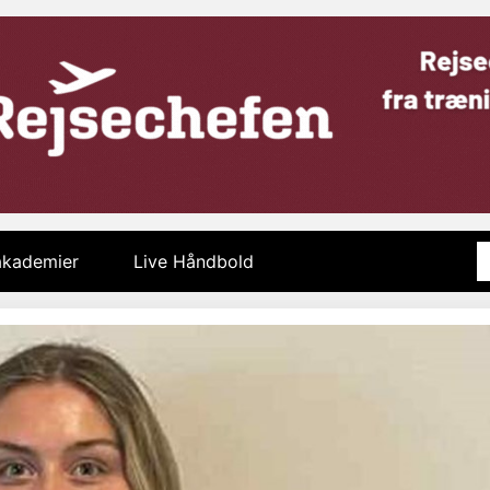
 akademier
Live Håndbold