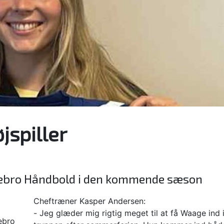
jspiller
stebro Håndbold i den kommende sæson
Cheftræner Kasper Andersen:
- Jeg glæder mig rigtig meget til at få Waage ind 
ebro