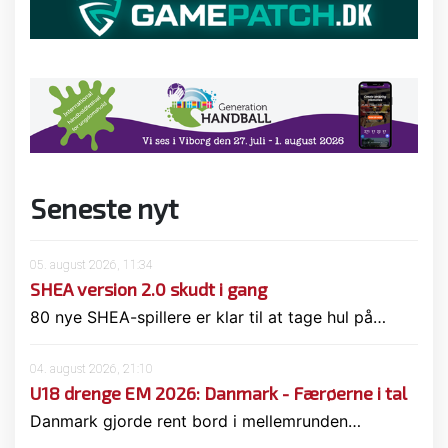
Seneste nyt
05. august 2026, 11:34
SHEA version 2.0 skudt i gang
80 nye SHEA-spillere er klar til at tage hul på…
04. august 2026, 21:10
U18 drenge EM 2026: Danmark - Færøerne i tal
Danmark gjorde rent bord i mellemrunden…