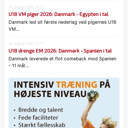
04. august 2026, 13:12
U18 VM piger 2026: Danmark - Egypten i tal
Danmark led sit første nederlag ved pigernes U18
VM…
03. august 2026, 21:15
U18 drenge EM 2026: Danmark - Spanien i tal
Danmark leverede et flot comeback mod Spanien
- 11 mål…