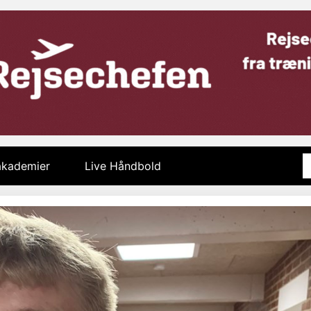
 akademier
Live Håndbold