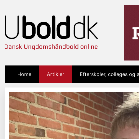
Home
(current)
Artikler
Efterskoler, colleges og