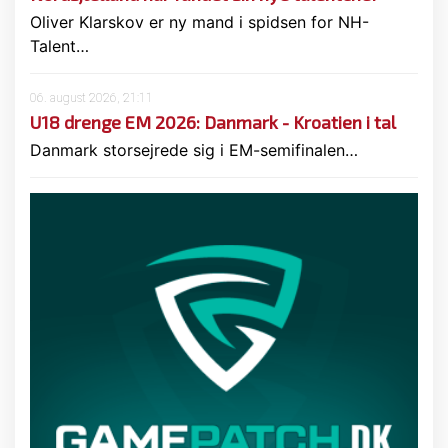
Oliver Klarskov er ny mand i spidsen for NH-
Talent…
06. august 2026, 21:11
U18 drenge EM 2026: Danmark - Kroatien i tal
Danmark storsejrede sig i EM-semifinalen…