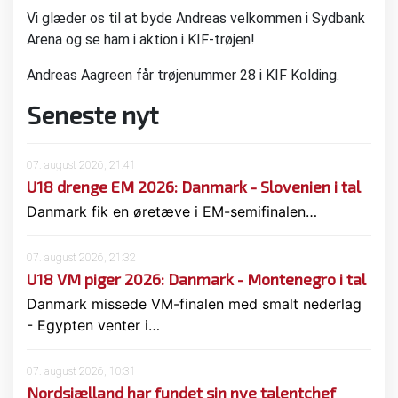
Vi glæder os til at byde Andreas velkommen i Sydbank
Arena og se ham i aktion i KIF-trøjen!
Andreas Aagreen får trøjenummer 28 i KIF Kolding.
Seneste nyt
07. august 2026, 21:41
U18 drenge EM 2026: Danmark - Slovenien i tal
Danmark fik en øretæve i EM-semifinalen…
07. august 2026, 21:32
U18 VM piger 2026: Danmark - Montenegro i tal
Danmark missede VM-finalen med smalt nederlag
- Egypten venter i…
07. august 2026, 10:31
Nordsjælland har fundet sin nye talentchef