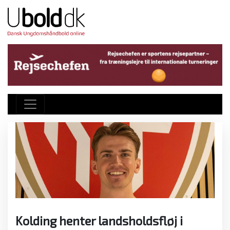
Kolding henter landsholdsfløj i