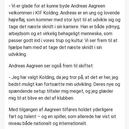
- Vi er glade for at kunne byde Andreas Aagreen
velkommen i KIF Kolding. Andreas er en ung og lovende
højrefløj, som kommer med stor lyst til at udvikle sig og
tage det næste skridt i sin karriere. Han er både ydmyg,
arbejdsom og et virkelig behageligt menneske, som
passer godt ind i vores trup og kultur. Vi ser frem til at
hjælpe ham med at tage det næste skridt i sin
udvikling.
Andreas Aagreen ser også frem til skiftet:
- Jeg har valgt Kolding, da jeg tror på, at det er her, jeg
bedst muligt kan fortsætte min udvikling. Deres nye og
spændende setup tiltaler mig meget, og jeg glæder
mig til at blive en del af klubben.
Med tilgangen af Aagreen tilføres holdet yderligere
fart og talent – og en spiller, som allerede har vist sit
niveau både nationalt og internationalt.