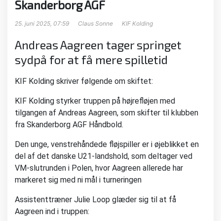
Skanderborg AGF
25. juni 2025, 07:59
Claus Sonne
KIF Kolding
Andreas Aagreen tager springet
sydpå for at få mere spilletid
KIF Kolding skriver følgende om skiftet:
KIF Kolding styrker truppen på højrefløjen med
tilgangen af Andreas Aagreen, som skifter til klubben
fra Skanderborg AGF Håndbold.
Den unge, venstrehåndede fløjspiller er i øjeblikket en
del af det danske U21-landshold, som deltager ved
VM-slutrunden i Polen, hvor Aagreen allerede har
markeret sig med ni mål i turneringen
Assistenttræner Julie Loop glæder sig til at få
Aagreen ind i truppen: