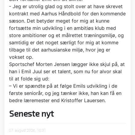
- Jeg er utrolig glad og stolt over at have skrevet
kontrakt med Aarhus Håndbold for den kommende
sæson. Det betyder meget for mig at kunne
fortsætte min udvikling i en ambitiøs klub med
store ambitioner og et målrettet træningsmiljø, og
samtidig er det noget særligt for mig at komme
tilbage til det aarhusianske miljø, hvor jeg er
vokset op.
Sportschef Morten Jensen lægger ikke skjul på, at
han i Emil Juul ser et talent, som nu for alvor skal
til at folde sig ud:
– Vi er spændte på at følge Emils udvikling i de
første seniorår, og jeg tænker ikke, han kan få en
bedre læremester end Kristoffer Lauersen.
Seneste nyt
07. august 2026, 10:31