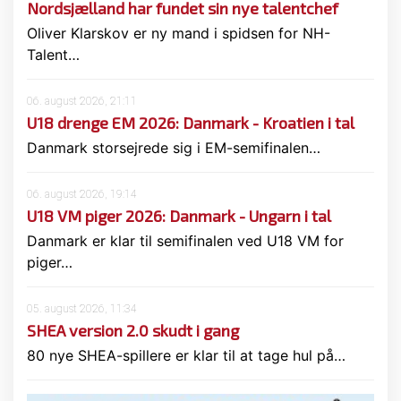
Nordsjælland har fundet sin nye talentchef
Oliver Klarskov er ny mand i spidsen for NH-
Talent…
06. august 2026, 21:11
U18 drenge EM 2026: Danmark - Kroatien i tal
Danmark storsejrede sig i EM-semifinalen…
06. august 2026, 19:14
U18 VM piger 2026: Danmark - Ungarn i tal
Danmark er klar til semifinalen ved U18 VM for
piger…
05. august 2026, 11:34
SHEA version 2.0 skudt i gang
80 nye SHEA-spillere er klar til at tage hul på…