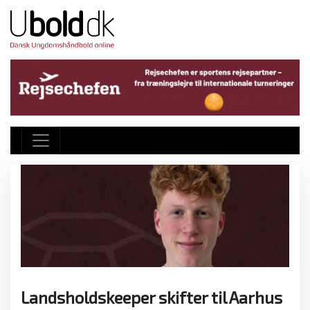
Landsholdskeeper skifter til Aarhus