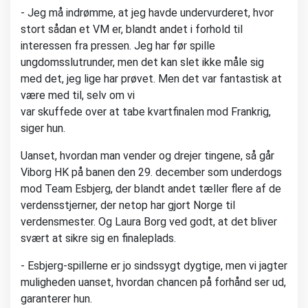
- Jeg må indrømme, at jeg havde undervurderet, hvor
stort sådan et VM er, blandt andet i forhold til
interessen fra pressen. Jeg har før spille
ungdomsslutrunder, men det kan slet ikke måle sig
med det, jeg lige har prøvet. Men det var fantastisk at
være med til, selv om vi
var skuffede over at tabe kvartfinalen mod Frankrig,
siger hun.
Uanset, hvordan man vender og drejer tingene, så går
Viborg HK på banen den 29. december som underdogs
mod Team Esbjerg, der blandt andet tæller flere af de
verdensstjerner, der netop har gjort Norge til
verdensmester. Og Laura Borg ved godt, at det bliver
svært at sikre sig en finaleplads.
- Esbjerg-spillerne er jo sindssygt dygtige, men vi jagter
muligheden uanset, hvordan chancen på forhånd ser ud,
garanterer hun.