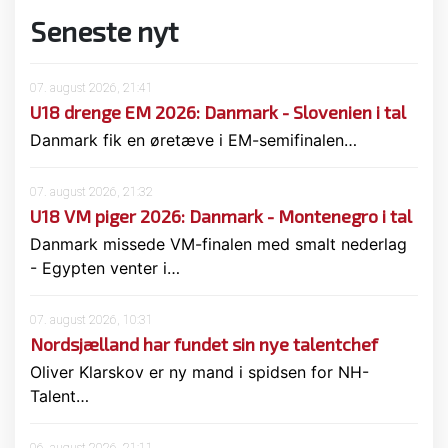
Seneste nyt
07. august 2026, 21:41
U18 drenge EM 2026: Danmark - Slovenien i tal
Danmark fik en øretæve i EM-semifinalen…
07. august 2026, 21:32
U18 VM piger 2026: Danmark - Montenegro i tal
Danmark missede VM-finalen med smalt nederlag
- Egypten venter i…
07. august 2026, 10:31
Nordsjælland har fundet sin nye talentchef
Oliver Klarskov er ny mand i spidsen for NH-
Talent…
06. august 2026, 21:11