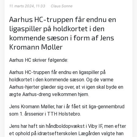
11. marts 2024, 11:33
Claus Sonne
Aarhus HC-truppen får endnu en
ligaspiller på holdkortet i den
kommende sæson i form af Jens
Kromann Møller
Aarhus HC skriver følgende:
Aarhus HC-truppen får endnu en ligaspiller på
holdkortet i den kommende sæson. Og de varme
Aarhus-hjerter glæder sig over, at vi igen skal byde en
ægte Aarhus-dreng velkommen hjem.
Jens Kromann Møller, har i år fået sit liga-gennembrud
som 1. årssenior i TTH Holstebro.
Jens har haft sin håndboldopvækst i Viby IF, men efter
et ophold på idrætsefterskolen Lægården valgte han