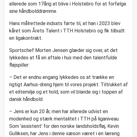
allerede som 17årig at blive i Holstebro for at forfølge
sine håndbolddrømme.
Hans målrettede indsats førte til, at han i 2023 blev
kåret som Årets Talent i TTH Holstebro og fik tilbudt
en ligakontrakt.
Sportschef Morten Jensen glæder sig over, at det
lykkedes at få en aftale i hus med den talentfulde
fløjspiller:
– Det er endnu engang lykkedes os at trække en
rigtigt Aarhus-dreng hjem til vores projekt. Tiltrukket af
et elitemiljø og et hold, som vil blande sig i toppen af
dansk håndbold.
– Jens er kun 20 år, men har allerede udvist en
modenhed og stærk mentalitet i TTH på liganiveau.
Som ’assistent’ for den norske landsholdsfløj, Kevin
Gulliksen, har Jens i denne sæson været i en lærerig