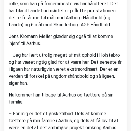
rolle, som han på fornemmeste vis har håndteret. Det
har blandt andet udmøntet sig i flotte præstationer i
dette forår med 4 mål mod Aalborg Håndbold (og
Landin) og 6 mål mod Skanderborg AGF Håndbold.
Jens Kromann Møller glæder sig også til at komme
’hjem’ til Aarhus.
– Jeg har lært utrolig meget af mit ophold i Holstebro
og har været rigtig glad for at være her. Det seneste år
i ligaen har naturligvis været ekstraordinært. Der er en
verden til forskel på ungdomshåndbold og så ligaen,
siger han.
Nu kommer han tilbage til Aarhus og tættere på sin
familie.
– For mig er det et ønsketilbud. Dels at komme
tættere på min familie i Aarhus, og dels at få lov til at
være en del af det ambitiøse projekt omkring Aarhus