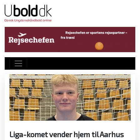
Liga-komet vender hjem til Aarhus