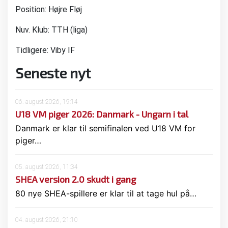
Position: Højre Fløj
Nuv. Klub: TTH (liga)
Tidligere: Viby IF
Seneste nyt
06. august 2026, 19:14
U18 VM piger 2026: Danmark - Ungarn i tal
Danmark er klar til semifinalen ved U18 VM for
piger…
05. august 2026, 11:34
SHEA version 2.0 skudt i gang
80 nye SHEA-spillere er klar til at tage hul på…
04. august 2026, 21:10