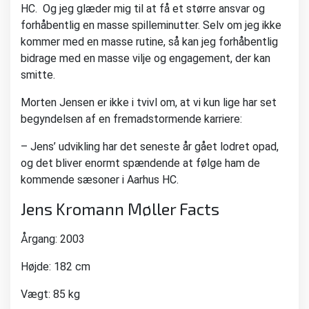
HC. Og jeg glæder mig til at få et større ansvar og
forhåbentlig en masse spilleminutter. Selv om jeg ikke
kommer med en masse rutine, så kan jeg forhåbentlig
bidrage med en masse vilje og engagement, der kan
smitte.
Morten Jensen er ikke i tvivl om, at vi kun lige har set
begyndelsen af en fremadstormende karriere:
– Jens’ udvikling har det seneste år gået lodret opad,
og det bliver enormt spændende at følge ham de
kommende sæsoner i Aarhus HC.
Jens Kromann Møller Facts
Årgang: 2003
Højde: 182 cm
Vægt: 85 kg