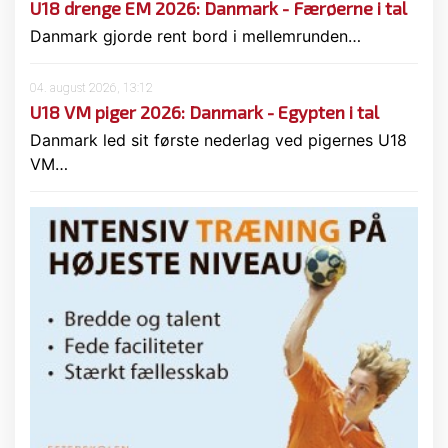
U18 drenge EM 2026: Danmark - Færøerne i tal
Danmark gjorde rent bord i mellemrunden…
04. august 2026, 13:12
U18 VM piger 2026: Danmark - Egypten i tal
Danmark led sit første nederlag ved pigernes U18
VM…