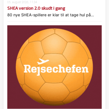
05. august 2026, 11:34
SHEA version 2.0 skudt i gang
80 nye SHEA-spillere er klar til at tage hul på…