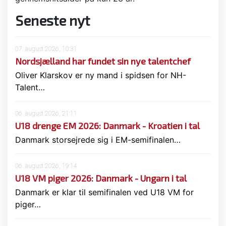
Seneste nyt
07. august 2026, 10:31
Nordsjælland har fundet sin nye talentchef
Oliver Klarskov er ny mand i spidsen for NH-
Talent…
06. august 2026, 21:11
U18 drenge EM 2026: Danmark - Kroatien i tal
Danmark storsejrede sig i EM-semifinalen…
06. august 2026, 19:14
U18 VM piger 2026: Danmark - Ungarn i tal
Danmark er klar til semifinalen ved U18 VM for
piger…