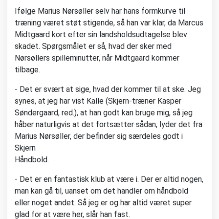
Ifølge Marius Nørsøller selv har hans formkurve til
træning været støt stigende, så han var klar, da Marcus
Midtgaard kort efter sin landsholdsudtagelse blev
skadet. Spørgsmålet er så, hvad der sker med
Nørsøllers spilleminutter, når Midtgaard kommer
tilbage.
- Det er svært at sige, hvad der kommer til at ske. Jeg
synes, at jeg har vist Kalle (Skjern-træner Kasper
Søndergaard, red.), at han godt kan bruge mig, så jeg
håber naturligvis at det fortsætter sådan, lyder det fra
Marius Nørsøller, der befinder sig særdeles godt i
Skjern
Håndbold.
- Det er en fantastisk klub at være i. Der er altid nogen,
man kan gå til, uanset om det handler om håndbold
eller noget andet. Så jeg er og har altid været super
glad for at være her, slår han fast.