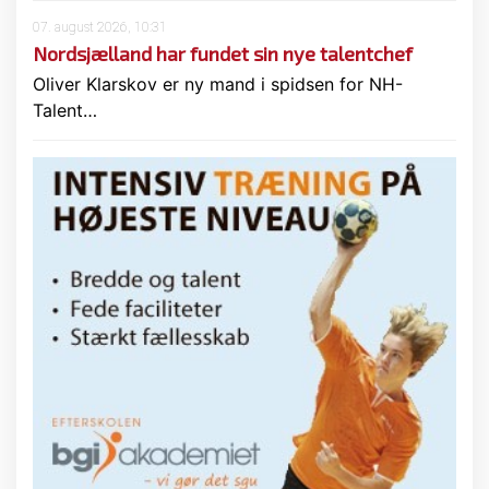
07. august 2026, 10:31
Nordsjælland har fundet sin nye talentchef
Oliver Klarskov er ny mand i spidsen for NH-
Talent…