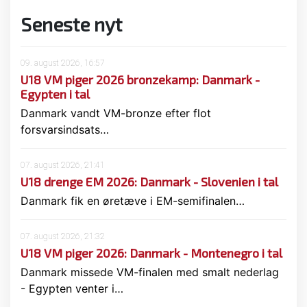
Seneste nyt
09. august 2026, 16:57
U18 VM piger 2026 bronzekamp: Danmark -
Egypten i tal
Danmark vandt VM-bronze efter flot
forsvarsindsats…
07. august 2026, 21:41
U18 drenge EM 2026: Danmark - Slovenien i tal
Danmark fik en øretæve i EM-semifinalen…
07. august 2026, 21:32
U18 VM piger 2026: Danmark - Montenegro i tal
Danmark missede VM-finalen med smalt nederlag
- Egypten venter i…