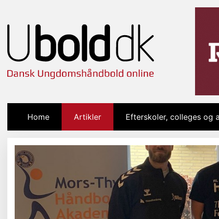
Home
(current)
Artikler
Efterskoler, colleges og