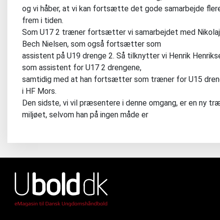
og vi håber, at vi kan fortsætte det gode samarbejde fler
frem i tiden.
Som U17 2 træner fortsætter vi samarbejdet med Nikolaj
Bech Nielsen, som også fortsætter som
assistent på U19 drenge 2. Så tilknytter vi Henrik Henriks
som assistent for U17 2 drengene,
samtidig med at han fortsætter som træner for U15 dre
i HF Mors.
Den sidste, vi vil præsentere i denne omgang, er en ny træ
miljøet, selvom han på ingen måde er