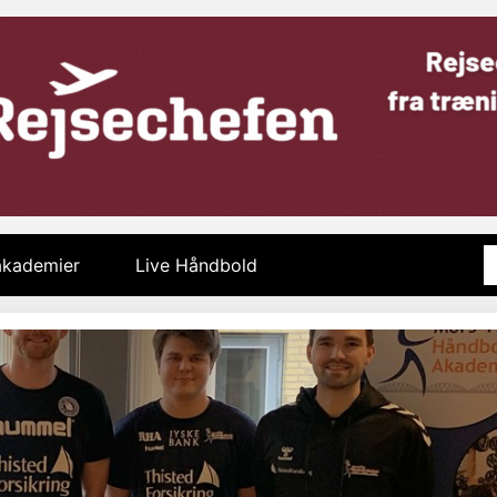
 akademier
Live Håndbold