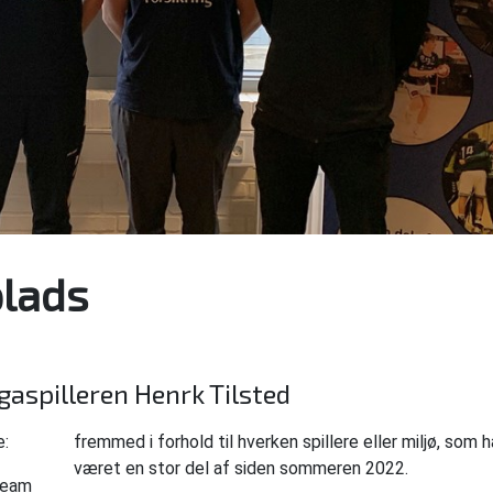
plads
gaspilleren Henrk Tilsted
e:
fremmed i forhold til hverken spillere eller miljø, som h
været en stor del af siden sommeren 2022.
team