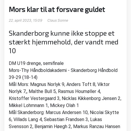
Mors klar til at forsvare guldet
22. april 2023, 15:09
Claus Sonne
Skanderborg kunne ikke stoppe et
stærkt hjemmehold, der vandt med
10
DM U19 drenge, semifinale
Mors-Thy Håndboldakademi - Skanderborg Håndbold
39-29 (18-14)
Mål Mors: Magnus Norlyk 9, Anders Toft 8, Viktor
Norlyk 7,, Malthe Bull 5, Rasmus Houmøller 4,
Kristoffer Vestergaard 3, Nicklas Kikkenborg Jensen 2,
Mikkel Lohmnann 1, Mickey Olah 1
Mål Skanderborg: Marcus Andersen 10, Nicolai Skytte
6, Villads Lang 4, Sebastian Frandsen 3, Lukas
Svensson 2, Benjamin Høegh 2, Markus Ranzau Hansen