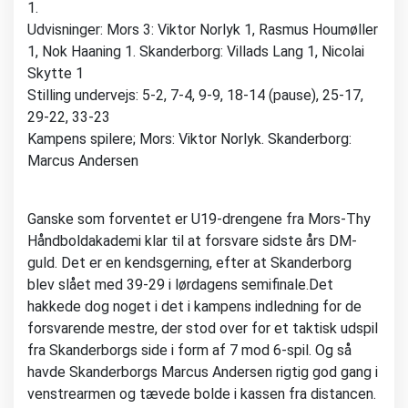
1.
Udvisninger: Mors 3: Viktor Norlyk 1, Rasmus Houmøller
1, Nok Haaning 1. Skanderborg: Villads Lang 1, Nicolai
Skytte 1
Stilling undervejs: 5-2, 7-4, 9-9, 18-14 (pause), 25-17,
29-22, 33-23
Kampens spilere; Mors: Viktor Norlyk. Skanderborg:
Marcus Andersen
Ganske som forventet er U19-drengene fra Mors-Thy
Håndboldakademi klar til at forsvare sidste års DM-
guld. Det er en kendsgerning, efter at Skanderborg
blev slået med 39-29 i lørdagens semifinale.Det
hakkede dog noget i det i kampens indledning for de
forsvarende mestre, der stod over for et taktisk udspil
fra Skanderborgs side i form af 7 mod 6-spil. Og så
havde Skanderborgs Marcus Andersen rigtig god gang i
venstrearmen og tævede bolde i kassen fra distancen.