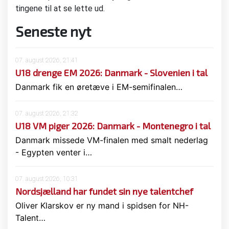
tingene til at se lette ud.
Seneste nyt
07. august 2026, 21:41
U18 drenge EM 2026: Danmark - Slovenien i tal
Danmark fik en øretæve i EM-semifinalen…
07. august 2026, 21:32
U18 VM piger 2026: Danmark - Montenegro i tal
Danmark missede VM-finalen med smalt nederlag
- Egypten venter i…
07. august 2026, 10:31
Nordsjælland har fundet sin nye talentchef
Oliver Klarskov er ny mand i spidsen for NH-
Talent…