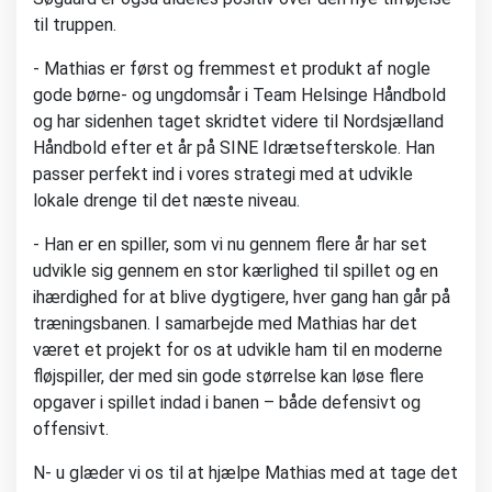
til truppen.
- Mathias er først og fremmest et produkt af nogle
gode børne- og ungdomsår i Team Helsinge Håndbold
og har sidenhen taget skridtet videre til Nordsjælland
Håndbold efter et år på SINE Idrætsefterskole. Han
passer perfekt ind i vores strategi med at udvikle
lokale drenge til det næste niveau.
- Han er en spiller, som vi nu gennem flere år har set
udvikle sig gennem en stor kærlighed til spillet og en
ihærdighed for at blive dygtigere, hver gang han går på
træningsbanen. I samarbejde med Mathias har det
været et projekt for os at udvikle ham til en moderne
fløjspiller, der med sin gode størrelse kan løse flere
opgaver i spillet indad i banen – både defensivt og
offensivt.
N- u glæder vi os til at hjælpe Mathias med at tage det