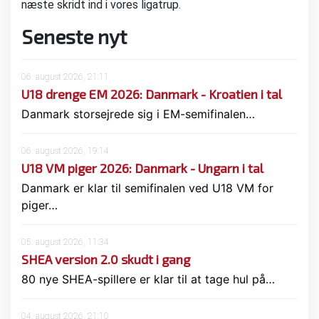
næste skridt ind i vores ligatrup.
Seneste nyt
06. august 2026, 21:11
U18 drenge EM 2026: Danmark - Kroatien i tal
Danmark storsejrede sig i EM-semifinalen…
06. august 2026, 19:14
U18 VM piger 2026: Danmark - Ungarn i tal
Danmark er klar til semifinalen ved U18 VM for
piger…
05. august 2026, 11:34
SHEA version 2.0 skudt i gang
80 nye SHEA-spillere er klar til at tage hul på…
04. august 2026, 21:10