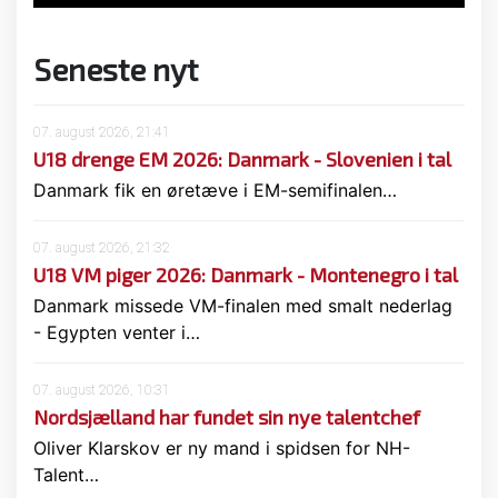
Seneste nyt
07. august 2026, 21:41
U18 drenge EM 2026: Danmark - Slovenien i tal
Danmark fik en øretæve i EM-semifinalen…
07. august 2026, 21:32
U18 VM piger 2026: Danmark - Montenegro i tal
Danmark missede VM-finalen med smalt nederlag
- Egypten venter i…
07. august 2026, 10:31
Nordsjælland har fundet sin nye talentchef
Oliver Klarskov er ny mand i spidsen for NH-
Talent…