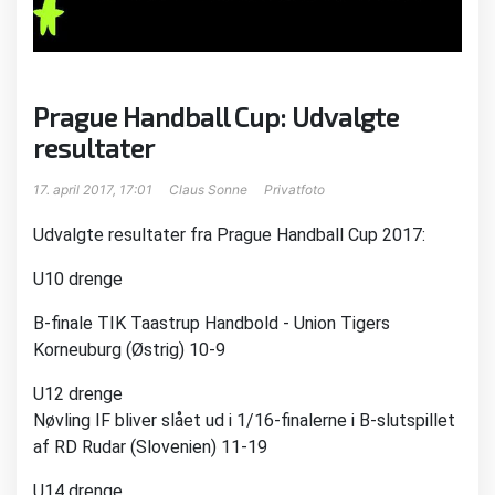
Prague Handball Cup: Udvalgte
resultater
17. april 2017, 17:01
Claus Sonne
Privatfoto
Udvalgte resultater fra Prague Handball Cup 2017:
U10 drenge
B-finale TIK Taastrup Handbold - Union Tigers
Korneuburg (Østrig) 10-9
U12 drenge
Nøvling IF bliver slået ud i 1/16-finalerne i B-slutspillet
af RD Rudar (Slovenien) 11-19
U14 drenge