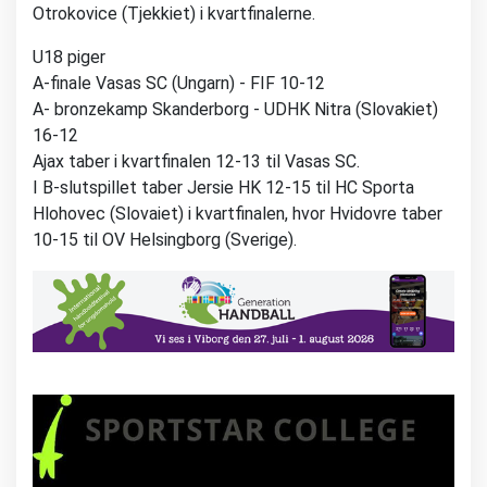
Otrokovice (Tjekkiet) i kvartfinalerne.
U18 piger
A-finale Vasas SC (Ungarn) - FIF 10-12
A- bronzekamp Skanderborg - UDHK Nitra (Slovakiet)
16-12
Ajax taber i kvartfinalen 12-13 til Vasas SC.
I B-slutspillet taber Jersie HK 12-15 til HC Sporta
Hlohovec (Slovaiet) i kvartfinalen, hvor Hvidovre taber
10-15 til OV Helsingborg (Sverige).