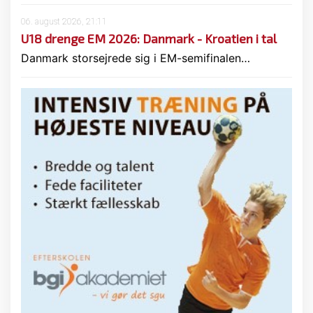
06. august 2026, 21:11
U18 drenge EM 2026: Danmark - Kroatien i tal
Danmark storsejrede sig i EM-semifinalen…