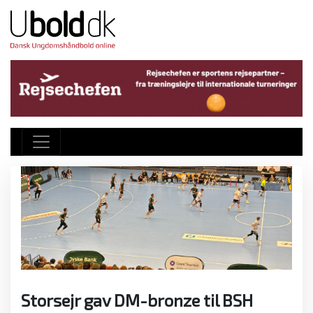
Storsejr gav DM-bronze til BSH