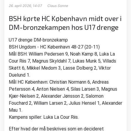
26. april 2026, 14:07
Claus Sonne
BSH kørte HC København midt over i
DM-bronzekampen hos U17 drenge
U17 drenge DM-bronzekamp
BSH Ungdom - HC København 48-27 (20-11)
Mål BSH: William Pedersen 9, Noah Kamp 8, Luka La
Cour Riis 7, Magnus Skyldahl 7, Lukas Munk 5, Villads
Skøtt 6, Mikkel Medom 3, Lasse Dolberg 2, Viktor
Duelund 1.
Mål HC København: Christian Normann 6, Andreas
Petersson 4, Anton Nielsen 4, Silas Larsen 3, Magnus
Kjær-Nielsen 2, Alexander Jønsson 2, Salomon
Fouchard 2, William Larsen 2, Julius Hensel 1, Alexander
Mau 1.
Kampens spiller: Luka La Cour Riis.
Efter hvad der må beskrives som en decideret