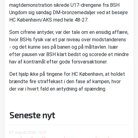
magtdemonstration sikrede U17-drengene fra BSH
Ungdom sig søndag DM-bronzemedaljer ved at besejre
HC København/AKS med hele 48-27.
Som cifrene antyder, var der tale om en ensidig affære,
hvor BSHs fysik var et par niveau over modstanderens
- og det kunne ses på banen og på måltavlen. Især
efter pausen var BSH klart bedst og scorede et mindre
hav af kontramål efter gode forsvarsaktioner.
Det hjalp ikke på tingene for HC København, at holdet
brændte fire straffekast i den fase af kampen, hvor
der var i hvert fald en antydning af spænding
Seneste nyt
07. august 2026, 10:31