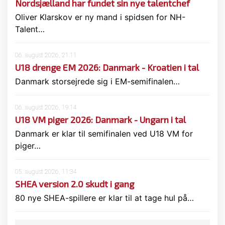
Nordsjælland har fundet sin nye talentchef
Oliver Klarskov er ny mand i spidsen for NH-
Talent…
06. august 2026, 21:11
U18 drenge EM 2026: Danmark - Kroatien i tal
Danmark storsejrede sig i EM-semifinalen…
06. august 2026, 19:14
U18 VM piger 2026: Danmark - Ungarn i tal
Danmark er klar til semifinalen ved U18 VM for
piger…
05. august 2026, 11:34
SHEA version 2.0 skudt i gang
80 nye SHEA-spillere er klar til at tage hul på…