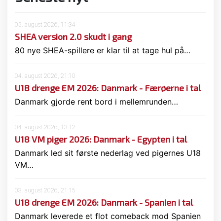
05. august 2026, 11:34
SHEA version 2.0 skudt i gang
80 nye SHEA-spillere er klar til at tage hul på…
04. august 2026, 21:10
U18 drenge EM 2026: Danmark - Færøerne i tal
Danmark gjorde rent bord i mellemrunden…
04. august 2026, 13:12
U18 VM piger 2026: Danmark - Egypten i tal
Danmark led sit første nederlag ved pigernes U18
VM…
03. august 2026, 21:15
U18 drenge EM 2026: Danmark - Spanien i tal
Danmark leverede et flot comeback mod Spanien