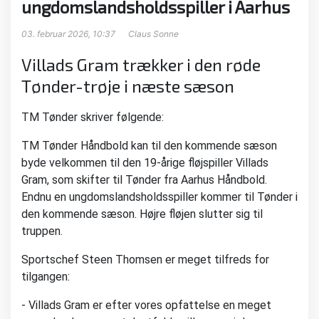
ungdomslandsholdsspiller i Aarhus
03. februar 2026, 10:37
Claus Sonne
Villads Gram trækker i den røde
Tønder-trøje i næste sæson
TM Tønder skriver følgende:
TM Tønder Håndbold kan til den kommende sæson
byde velkommen til den 19-årige fløjspiller Villads
Gram, som skifter til Tønder fra Aarhus Håndbold.
Endnu en ungdomslandsholdsspiller kommer til Tønder i
den kommende sæson. Højre fløjen slutter sig til
truppen.
Sportschef Steen Thomsen er meget tilfreds for
tilgangen:
- Villads Gram er efter vores opfattelse en meget