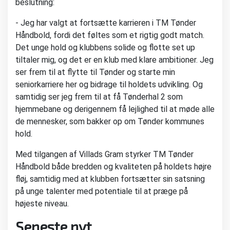
beslutning:
- Jeg har valgt at fortsætte karrieren i TM Tønder
Håndbold, fordi det føltes som et rigtig godt match.
Det unge hold og klubbens solide og flotte set up
tiltaler mig, og det er en klub med klare ambitioner. Jeg
ser frem til at flytte til Tønder og starte min
seniorkarriere her og bidrage til holdets udvikling. Og
samtidig ser jeg frem til at få Tønderhal 2 som
hjemmebane og derigennem få lejlighed til at møde alle
de mennesker, som bakker op om Tønder kommunes
hold.
Med tilgangen af Villads Gram styrker TM Tønder
Håndbold både bredden og kvaliteten på holdets højre
fløj, samtidig med at klubben fortsætter sin satsning
på unge talenter med potentiale til at præge på
højeste niveau.
Seneste nyt