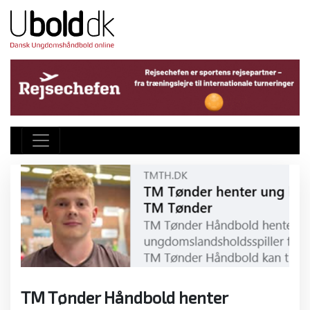
TM Tønder Håndbold henter