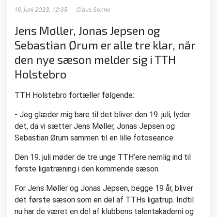
16. juni 2023, 12:35
Claus Sonne
Jens Møller, Jonas Jepsen og
Sebastian Ørum er alle tre klar, når
den nye sæson melder sig i TTH
Holstebro
TTH Holstebro fortæller følgende:
- Jeg glæder mig bare til det bliver den 19. juli, lyder
det, da vi sætter Jens Møller, Jonas Jepsen og
Sebastian Ørum sammen til en lille fotoseance.
Den 19. juli møder de tre unge TTH’ere nemlig ind til
første ligatræning i den kommende sæson.
For Jens Møller og Jonas Jepsen, begge 19 år, bliver
det første sæson som en del af TTHs ligatrup. Indtil
nu har de været en del af klubbens talentakademi og