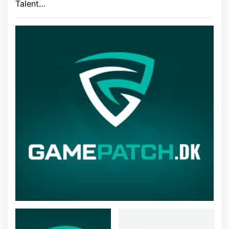
Talent…