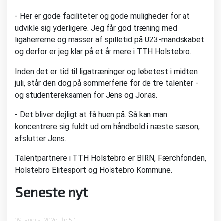
- Her er gode faciliteter og gode muligheder for at
udvikle sig yderligere. Jeg får god træning med
ligaherrerne og masser af spilletid på U23-mandskabet
og derfor er jeg klar på et år mere i TTH Holstebro.
Inden det er tid til ligatræninger og løbetest i midten
juli, står den dog på sommerferie for de tre talenter -
og studentereksamen for Jens og Jonas.
- Det bliver dejligt at få huen på. Så kan man
koncentrere sig fuldt ud om håndbold i næste sæson,
afslutter Jens.
Talentpartnere i TTH Holstebro er BIRN, Færchfonden,
Holstebro Elitesport og Holstebro Kommune.
Seneste nyt
09. august 2026, 16:57