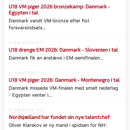
U18 VM piger 2026 bronzekamp: Danmark -
Egypten i tal
Danmark vandt VM-bronze efter flot
forsvarsindsats…
07. august 2026, 21:41
U18 drenge EM 2026: Danmark - Slovenien i tal
Danmark fik en øretæve i EM-semifinalen…
07. august 2026, 21:32
U18 VM piger 2026: Danmark - Montenegro i tal
Danmark missede VM-finalen med smalt nederlag
- Egypten venter i…
07. august 2026, 10:31
Nordsjælland har fundet sin nye talentchef
Oliver Klarskov er ny mand i spidsen for NH-