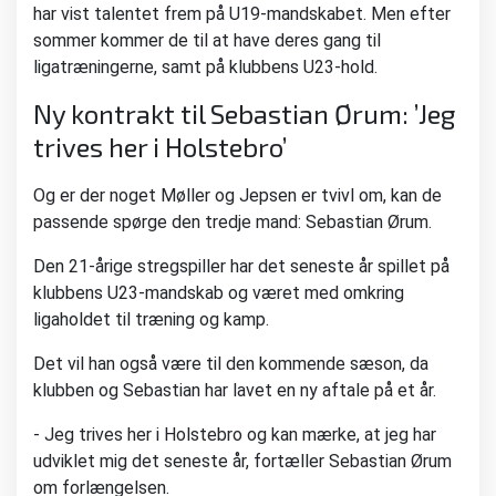
har vist talentet frem på U19-mandskabet. Men efter
sommer kommer de til at have deres gang til
ligatræningerne, samt på klubbens U23-hold.
Ny kontrakt til Sebastian Ørum: ’Jeg
trives her i Holstebro’
Og er der noget Møller og Jepsen er tvivl om, kan de
passende spørge den tredje mand: Sebastian Ørum.
Den 21-årige stregspiller har det seneste år spillet på
klubbens U23-mandskab og været med omkring
ligaholdet til træning og kamp.
Det vil han også være til den kommende sæson, da
klubben og Sebastian har lavet en ny aftale på et år.
- Jeg trives her i Holstebro og kan mærke, at jeg har
udviklet mig det seneste år, fortæller Sebastian Ørum
om forlængelsen.