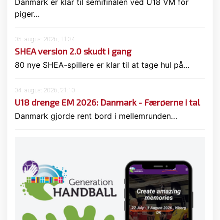
Danmark er klar til semifinalen ved U18 VM for
piger…
05. august 2026, 11:34
SHEA version 2.0 skudt i gang
80 nye SHEA-spillere er klar til at tage hul på…
04. august 2026, 21:10
U18 drenge EM 2026: Danmark - Færøerne i tal
Danmark gjorde rent bord i mellemrunden…