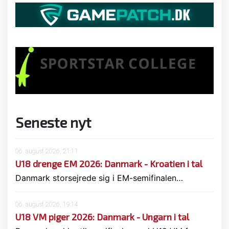
Seneste nyt
06. august 2026, 21:11
U18 drenge EM 2026: Danmark - Kroatien i tal
Danmark storsejrede sig i EM-semifinalen…
06. august 2026, 19:14
U18 VM piger 2026: Danmark - Ungarn i tal