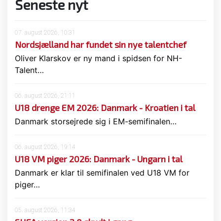
Seneste nyt
07. august 2026, 10:31
Nordsjælland har fundet sin nye talentchef
Oliver Klarskov er ny mand i spidsen for NH-
Talent…
06. august 2026, 21:11
U18 drenge EM 2026: Danmark - Kroatien i tal
Danmark storsejrede sig i EM-semifinalen…
06. august 2026, 19:14
U18 VM piger 2026: Danmark - Ungarn i tal
Danmark er klar til semifinalen ved U18 VM for
piger…
05. august 2026, 11:34