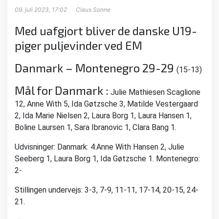
09. juli 2023, 17:02
Claus Sonne
Med uafgjort bliver de danske U19-
piger puljevinder ved EM
Danmark – Montenegro 29-29
(15-13)
Mål for Danmark :
Julie Mathiesen Scaglione
12, Anne With 5, Ida Gøtzsche 3, Matilde Vestergaard
2, Ida Marie Nielsen 2, Laura Borg 1, Laura Hansen 1,
Boline Laursen 1, Sara Ibranovic 1, Clara Bang 1.
Udvisninger: Danmark: 4:Anne With Hansen 2, Julie
Seeberg 1, Laura Borg 1, Ida Gøtzsche 1. Montenegro:
2-
Stillingen undervejs: 3-3, 7-9, 11-11, 17-14, 20-15, 24-
21.