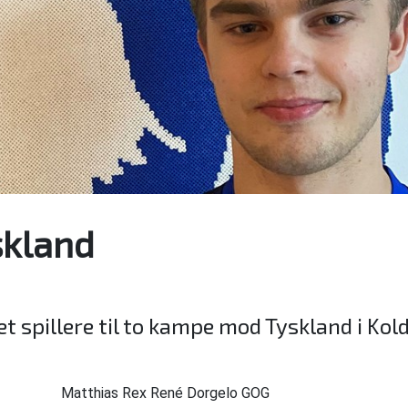
skland
 spillere til to kampe mod Tyskland i Kol
Matthias Rex René Dorgelo GOG