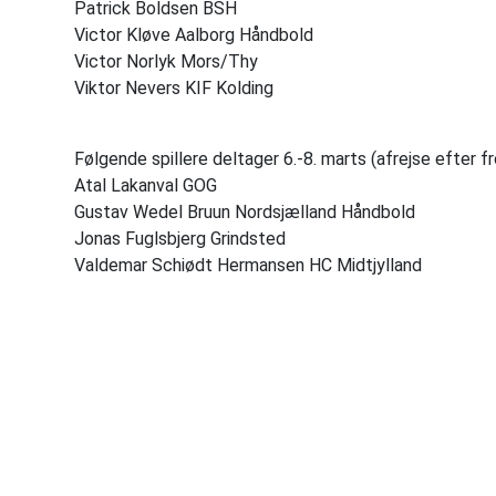
Patrick Boldsen BSH
Victor Kløve Aalborg Håndbold
Victor Norlyk Mors/Thy
Viktor Nevers KIF Kolding
Følgende spillere deltager 6.-8. marts (afrejse efter f
Atal Lakanval GOG
Gustav Wedel Bruun Nordsjælland Håndbold
Jonas Fuglsbjerg Grindsted
Valdemar Schiødt Hermansen HC Midtjylland