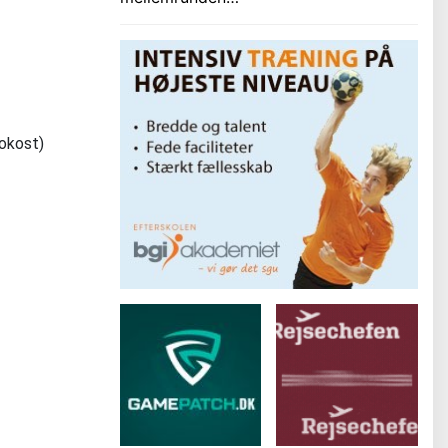
rokost)