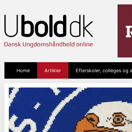
Home
(current)
Artikler
Efterskoler, colleges og