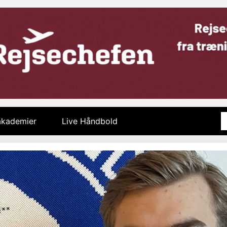
 akademier
Live Håndbold