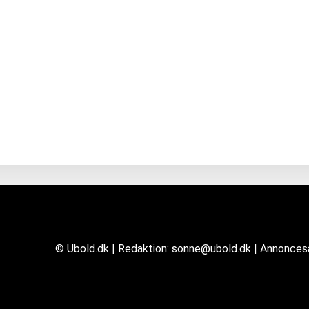
© Ubold.dk | Redaktion: sonne@ubold.dk | Annonce