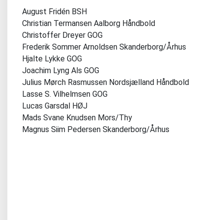
August Fridén BSH
Christian Termansen Aalborg Håndbold
Christoffer Dreyer GOG
Frederik Sommer Arnoldsen Skanderborg/Århus
Hjalte Lykke GOG
Joachim Lyng Als GOG
Julius Mørch Rasmussen Nordsjælland Håndbold
Lasse S. Vilhelmsen GOG
Lucas Garsdal HØJ
Mads Svane Knudsen Mors/Thy
Magnus Siim Pedersen Skanderborg/Århus