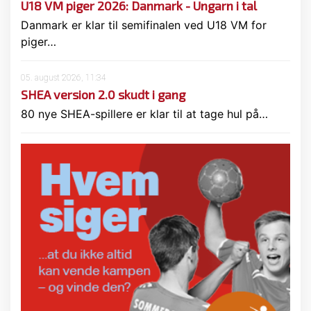
U18 VM piger 2026: Danmark - Ungarn i tal
Danmark er klar til semifinalen ved U18 VM for
piger…
05. august 2026, 11:34
SHEA version 2.0 skudt i gang
80 nye SHEA-spillere er klar til at tage hul på…