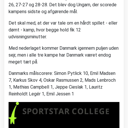
26, 27-27 og 28-28. Det blev dog Ungarn, der scorede
kampens sidste og afgørende mål.
Det skal med, at der var tale om en hårdt spillet - eller
dømt - kamp, hvor begge hold fik 12
udvisningsminutter.
Med nederlaget kommer Danmark igennem puljen uden
sejr, men i alle tre kampe har Danmark været endog
meget tæt på.
Danmarks målscorere: Simon Pytlick 10, Emil Madsen
7, Karkus Skov 4, Oskar Rasmussen 2, Mads Lenbroch
1, Mathias Campbell 1, Jeppe Cieslak 1,
Lauritz
Reinholdt Legér 1, Emil Jessen 1