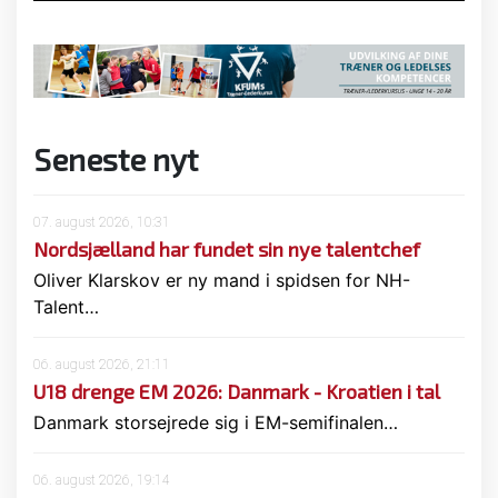
Seneste nyt
07. august 2026, 10:31
Nordsjælland har fundet sin nye talentchef
Oliver Klarskov er ny mand i spidsen for NH-
Talent…
06. august 2026, 21:11
U18 drenge EM 2026: Danmark - Kroatien i tal
Danmark storsejrede sig i EM-semifinalen…
06. august 2026, 19:14