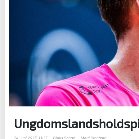
Ungdomslandsholdspill
24. juni 2025, 11:27
Claus Sonne
Matti Kronborg