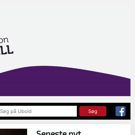
Søg
Seneste nyt