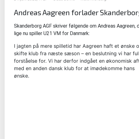
Andreas Aagreen forlader Skanderbor
Skanderborg AGF skriver følgende om Andreas Aagreen, 
lige nu spiller U21 VM for Danmark:
I jagten på mere spilletid har Aagreen haft et ønske 
skifte klub fra næste sæson – en beslutning vi har fu
forståelse for. Vi har derfor indgået en økonomisk af
med en anden dansk klub for at imødekomme hans
ønske.