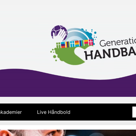
 akademier
Live Håndbold