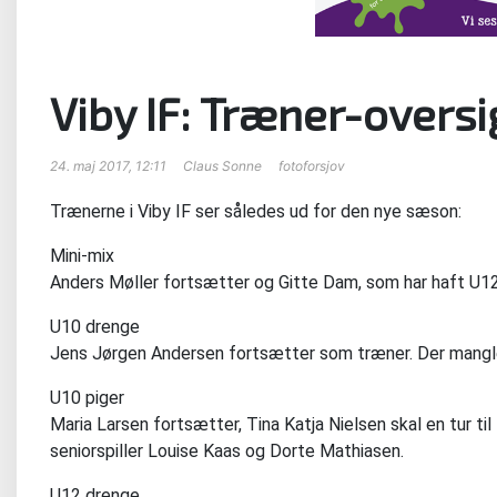
Viby IF: Træner-overs
24. maj 2017, 12:11
Claus Sonne
fotoforsjov
Trænerne i Viby IF ser således ud for den nye sæson:
Mini-mix
Anders Møller fortsætter og Gitte Dam, som har haft U12
U10 drenge
Jens Jørgen Andersen fortsætter som træner. Der mangl
U10 piger
Maria Larsen fortsætter, Tina Katja Nielsen skal en tur til
seniorspiller Louise Kaas og Dorte Mathiasen.
U12 drenge