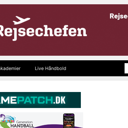
 akademier
Live Håndbold