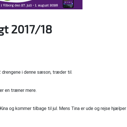
igt 2017/18
 drengene i denne sæson, træder til.
er en træner mere.
 Kina og kommer tilbage til jul. Mens Tina er ude og rejse hjælper