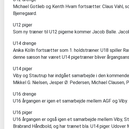
Michael Gotlieb og Kenth Hvam fortsætter. Claus Vahl, s
Bjerregaard.
U12 piger
Som ny træner til U12 pigerne kommer Jacob Balle. Jacob
U14 drenge
Anika Kölln fortsætter som 1. holdstræner. U18 spiller 
denne sæson har været U14 pigetræner bliver årgangsansv
U14 piger
Viby og Stautrup har indgået samarbejde i den kommend
Mikkel G. Nielsen, Jesper Ø. Pedersen, Michael Clausen,
U16 drenge
U16 årgangen er igen et samarbejde mellem AGF og Viby
U16 piger
U16 årgangen er også igen et samarbejde mellem Viby, St
Brabrand Håndbold, og har trænet bla. U14 piger. Udover 