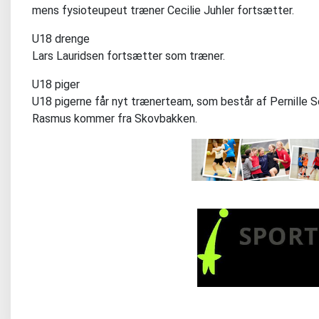
mens fysioteupeut træner Cecilie Juhler fortsætter.
U18 drenge
Lars Lauridsen fortsætter som træner.
U18 piger
U18 pigerne får nyt trænerteam, som består af Pernille Sej
Rasmus kommer fra Skovbakken.