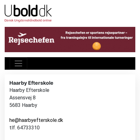
Haarby Efterskole
Haarby Efterskole
Assensvej 8
5683 Haarby
he@haarbyefterskole.dk
tlf. 64733310