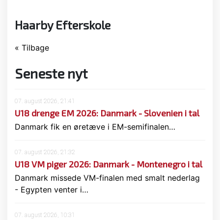
Haarby Efterskole
« Tilbage
Seneste nyt
07. august 2026, 21:41
U18 drenge EM 2026: Danmark - Slovenien i tal
Danmark fik en øretæve i EM-semifinalen…
07. august 2026, 21:32
U18 VM piger 2026: Danmark - Montenegro i tal
Danmark missede VM-finalen med smalt nederlag
- Egypten venter i…
07. august 2026, 10:31