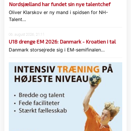
Nordsjælland har fundet sin nye talentchef
Oliver Klarskov er ny mand i spidsen for NH-
Talent…
06. august 2026, 21:11
U18 drenge EM 2026: Danmark - Kroatien i tal
Danmark storsejrede sig i EM-semifinalen…