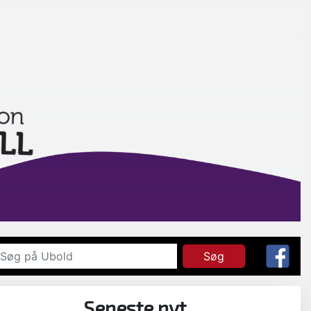
Søg
Seneste nyt