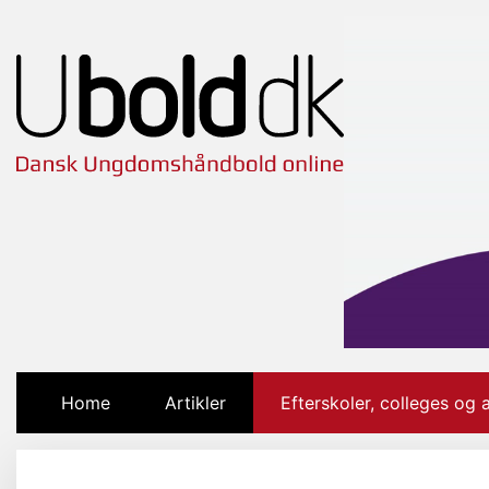
Home
(current)
Artikler
Efterskoler, colleges og