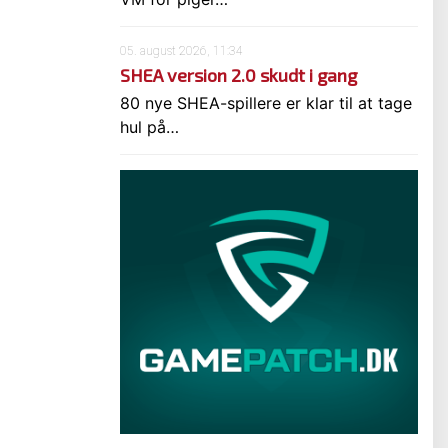
05. august 2026, 11:34
SHEA version 2.0 skudt i gang
80 nye SHEA-spillere er klar til at tage
hul på…