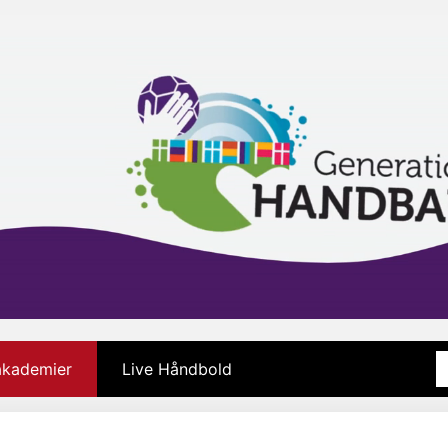
 akademier
Live Håndbold