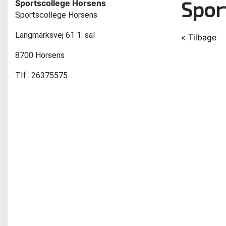
Spor
Sportscollege Horsens
Sportscollege Horsens
Langmarksvej 61 1. sal
« Tilbage
8700 Horsens
Tlf.: 26375575