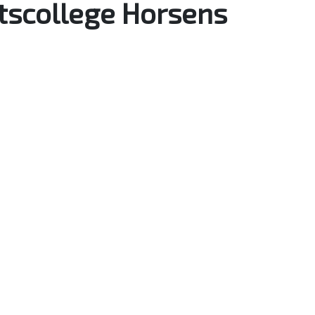
tscollege Horsens