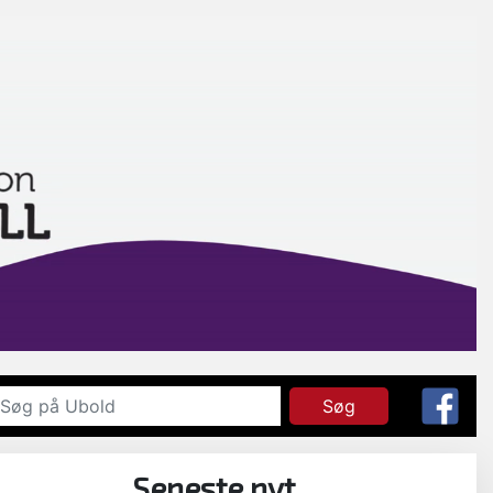
Søg
Seneste nyt