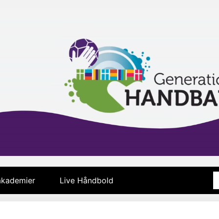
 akademier
Live Håndbold