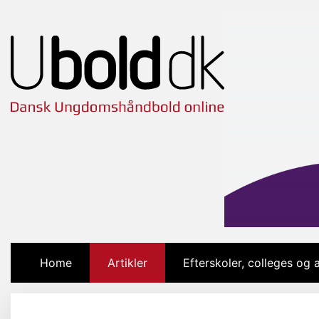
Home
(current)
Artikler
Efterskoler, colleges og