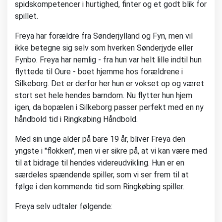
spidskompetencer i hurtighed, finter og et godt blik for
spillet.
Freya har forældre fra Sønderjylland og Fyn, men vil
ikke betegne sig selv som hverken Sønderjyde eller
Fynbo. Freya har nemlig - fra hun var helt lille indtil hun
flyttede til Oure - boet hjemme hos forældrene i
Silkeborg. Det er derfor her hun er vokset op og været
stort set hele hendes barndom. Nu flytter hun hjem
igen, da bopælen i Silkeborg passer perfekt med en ny
håndbold tid i Ringkøbing Håndbold.
Med sin unge alder på bare 19 år, bliver Freya den
yngste i "flokken", men vi er sikre på, at vi kan være med
til at bidrage til hendes videreudvikling. Hun er en
særdeles spændende spiller, som vi ser frem til at
følge i den kommende tid som Ringkøbing spiller.
Freya selv udtaler følgende: