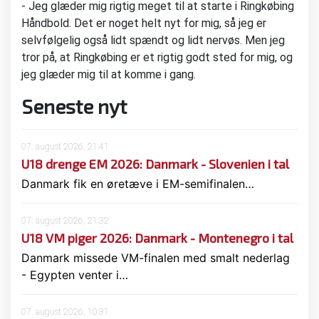
- Jeg glæder mig rigtig meget til at starte i Ringkøbing
Håndbold. Det er noget helt nyt for mig, så jeg er
selvfølgelig også lidt spændt og lidt nervøs. Men jeg
tror på, at Ringkøbing er et rigtig godt sted for mig, og
jeg glæder mig til at komme i gang.
Seneste nyt
07. august 2026, 21:41
U18 drenge EM 2026: Danmark - Slovenien i tal
Danmark fik en øretæve i EM-semifinalen…
07. august 2026, 21:32
U18 VM piger 2026: Danmark - Montenegro i tal
Danmark missede VM-finalen med smalt nederlag
- Egypten venter i…
07. august 2026, 10:31