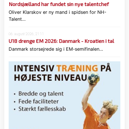
Nordsjælland har fundet sin nye talentchef
Oliver Klarskov er ny mand i spidsen for NH-
Talent…
06. august 2026, 21:11
U18 drenge EM 2026: Danmark - Kroatien i tal
Danmark storsejrede sig i EM-semifinalen…