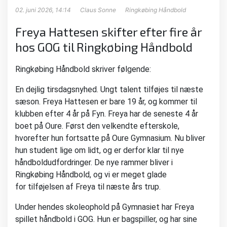
02. juni 2026, 14:14
Claus Sonne
Ringkøbing Håndbold
Freya Hattesen skifter efter fire år
hos GOG til Ringkøbing Håndbold
Ringkøbing Håndbold skriver følgende:
En dejlig tirsdagsnyhed. Ungt talent tilføjes til næste
sæson. Freya Hattesen er bare 19 år, og kommer til
klubben efter 4 år på Fyn. Freya har de seneste 4 år
boet på Oure. Først den velkendte efterskole,
hvorefter hun fortsatte på Oure Gymnasium. Nu bliver
hun student lige om lidt, og er derfor klar til nye
håndboldudfordringer. De nye rammer bliver i
Ringkøbing Håndbold, og vi er meget glade
for tilføjelsen af Freya til næste års trup.
Under hendes skoleophold på Gymnasiet har Freya
spillet håndbold i GOG. Hun er bagspiller, og har sine